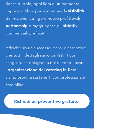
Senza dubbio, ogni fiera è un momento
imprescindibile per aumentare la
visibilità
del marchio, stringere nuove profittevoli
partnership
e raggiungere gli
obiettivi
commerciali prefissati.
Affinché sia un successo, però, è essenziale
che tutti i dettagli siano perfetti. Puoi
scegliere se delegare a noi di Food Lovers
l’
organizzazione del catering in fiera
:
siamo pronti a sostenerti con professionale
flessibilità.
Richiedi un preventivo gratuito