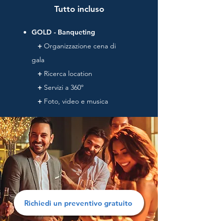
Tutto incluso
GOLD - Banqueting
+
Organizzazione cena di
gala
+
Ricerca location
+
Servizi a 360°
+
Foto, video e musica
Richiedi un preventivo gratuito