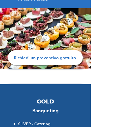
Richiedi un preventivo gratuito
GOLD
Banqueting
SILVER - Catering