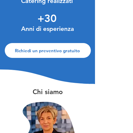
Catering realizzati
+30
Anni di esperienza
Richiedi un preventivo gratuito
Chi siamo