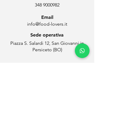
348 9000982
Email
info@food-lovers.it
Sede operativa
Piazza S. Salardi 12, San Giovanni in
Persiceto (BO)
Contatti
Monica Bondioli